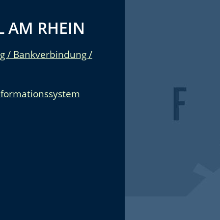
 AM RHEIN
g / Bankverbindung /
nformationssystem