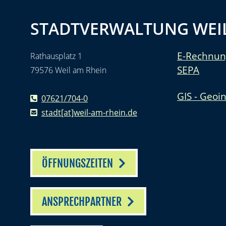
STADTVERWALTUNG WEIL
E-Rechnun
Rathausplatz 1
SEPA
79576 Weil am Rhein
GIS - Geoi
07621/704-0
stadt[at]weil-am-rhein.de
ÖFFNUNGSZEITEN
ANSPRECHPARTNER