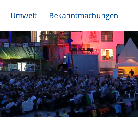
Umwelt
Bekanntmachungen