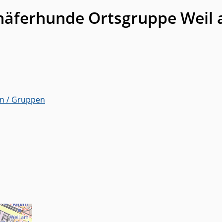
häferhunde Ortsgruppe Weil 
en / Gruppen