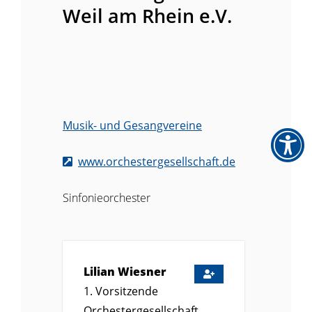
Weil am Rhein e.V.
Musik- und Gesangvereine
www.orchestergesellschaft.de
Sinfonieorchester
Lilian
Wiesner
1. Vorsitzende
Orchestergesellschaft