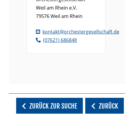
Weil am Rhein e.V.
79576
Weil am Rhein
kontakt@orchestergesellschaft.de
(0
76
21) 68
68
48
ZURÜCK ZUR SUCHE
ZURÜCK