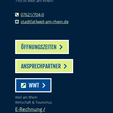
79576 Weil am Rhein
07621/704-0
stadt[at]weil-am-rhein.de
ÖFFNUNGSZEITEN
ANSPRECHPARTNER
WWT
Weil am Rhein
Wirtschaft & Tourismus
E-Rechnung /