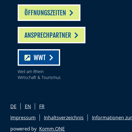
ÖFFNUNGSZEITEN
ANSPRECHPARTNER
WWT
Weil am Rhein
Wirtschaft & Tourismus
DE
EN
FR
Impressum
Inhaltsverzeichnis
Informationen zur
powered by
Komm.ONE