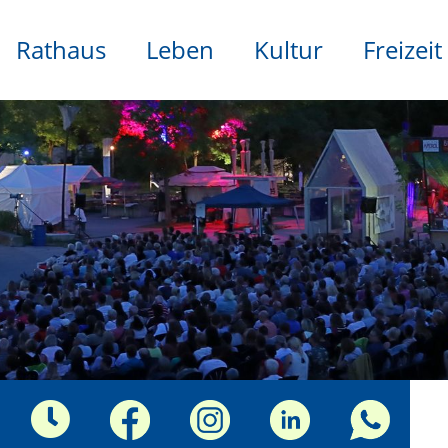
Rathaus
Leben
Kultur
Freizeit