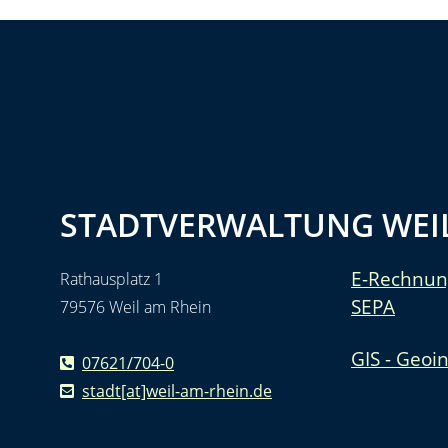
STADTVERWALTUNG WEIL
E-Rechnun
Rathausplatz 1
SEPA
79576 Weil am Rhein
GIS - Geoi
07621/704-0
stadt[at]weil-am-rhein.de