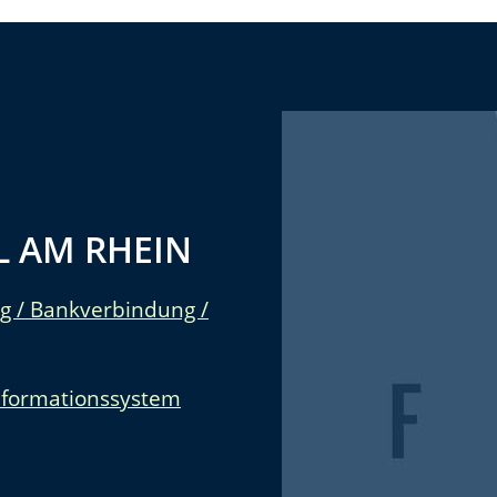
 AM RHEIN
g / Bankverbindung /
nformationssystem