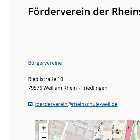
Förderverein der Rheins
Bürgervereine
Riedlistraße 10
79576
Weil am Rhein
Friedlingen
foerderverein@rheinschule-weil.de
+
−