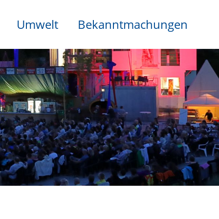
Umwelt
Bekanntmachungen