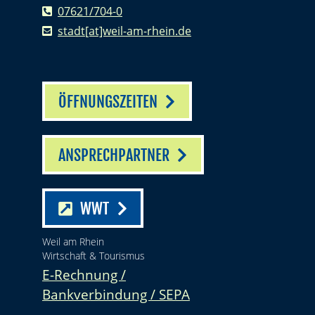
07621/704-0
stadt[at]weil-am-rhein.de
ÖFFNUNGSZEITEN
ANSPRECHPARTNER
WWT
Weil am Rhein
Wirtschaft & Tourismus
E-Rechnung /
Bankverbindung / SEPA