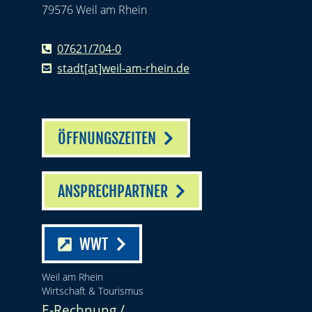
79576 Weil am Rhein
07621/704-0
stadt[at]weil-am-rhein.de
ÖFFNUNGSZEITEN
ANSPRECHPARTNER
WWT
Weil am Rhein
Wirtschaft & Tourismus
E-Rechnung /