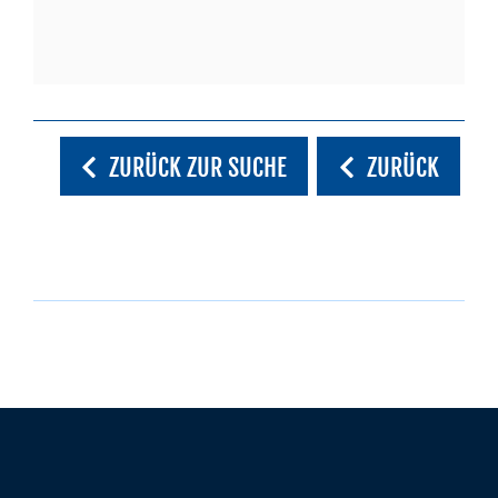
ZURÜCK ZUR SUCHE
ZURÜCK