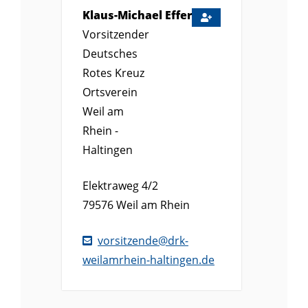
Klaus-Michael
Effert
Vorsitzender
Deutsches
Rotes Kreuz
Ortsverein
Weil am
Rhein -
Haltingen
Elektraweg 4/2
79576
Weil am Rhein
vorsitzende@drk-
weilamrhein-haltingen.de