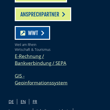
ANSPRECHPARTNER
WWT
Weil am Rhein
Wirtschaft & Tourismus
E-Rechnung /
Bankverbindung / SEPA
GIS -
Geoinformationssystem
DE
EN
FR