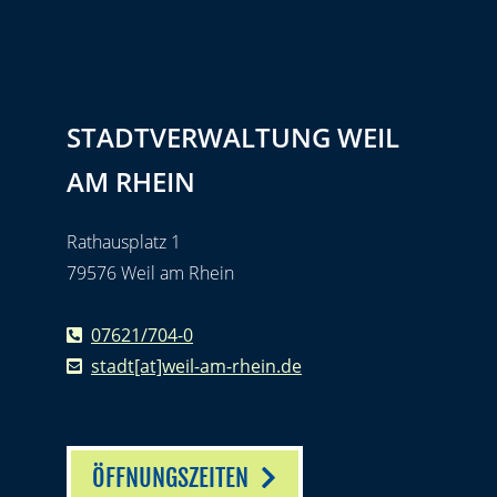
STADTVERWALTUNG WEIL
AM RHEIN
Rathausplatz 1
79576 Weil am Rhein
07621/704-0
stadt[at]weil-am-rhein.de
ÖFFNUNGSZEITEN