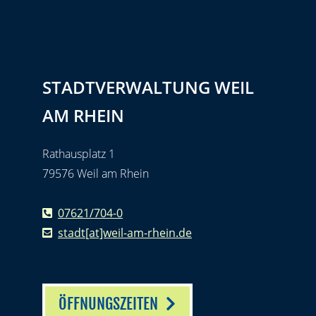
STADTVERWALTUNG WEIL
AM RHEIN
Rathausplatz 1
79576 Weil am Rhein
07621/704-0
stadt[at]weil-am-rhein.de
ÖFFNUNGSZEITEN