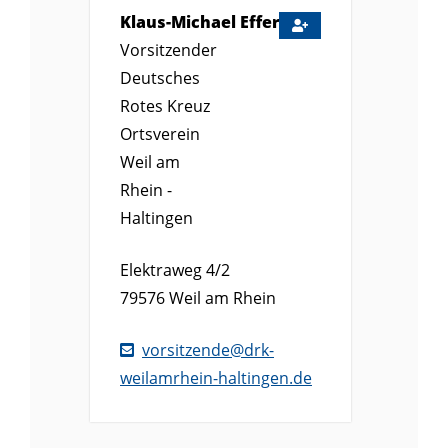
Klaus-Michael
Effert
Vorsitzender
Deutsches
Rotes Kreuz
Ortsverein
Weil am
Rhein -
Haltingen
Elektraweg 4/2
79576
Weil am Rhein
vorsitzende@drk-
weilamrhein-haltingen.de