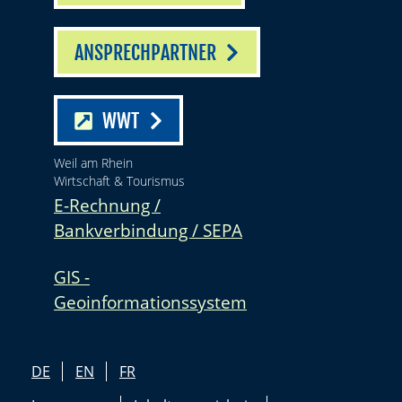
ANSPRECHPARTNER
WWT
Weil am Rhein
Wirtschaft & Tourismus
E-Rechnung /
Bankverbindung / SEPA
GIS -
Geoinformationssystem
DE
EN
FR