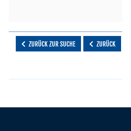
ZURÜCK ZUR SUCHE
ZURÜCK