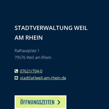
STADTVERWALTUNG WEIL
AM RHEIN
Rathausplatz 1
79576 Weil am Rhein
07621/704-0
stadt[at]weil-am-rhein.de
ÖFFNUNGSZEITEN