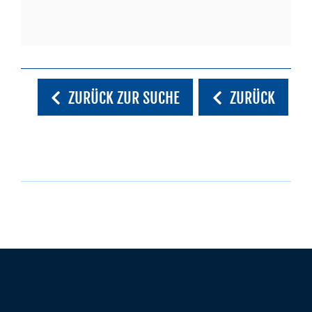
ZURÜCK ZUR SUCHE
ZURÜCK