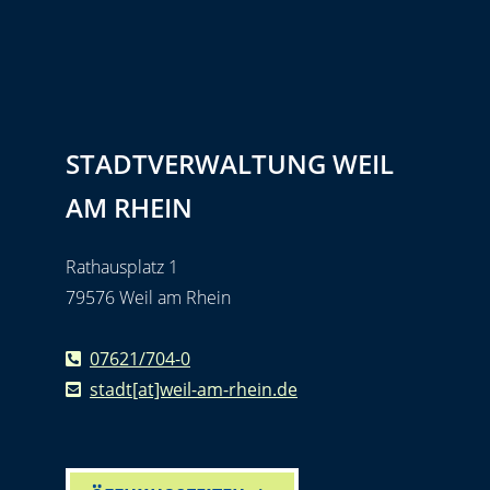
STADTVERWALTUNG WEIL
AM RHEIN
Rathausplatz 1
79576 Weil am Rhein
07621/704-0
stadt[at]weil-am-rhein.de