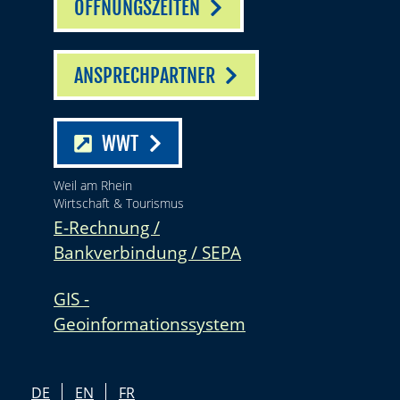
ÖFFNUNGSZEITEN
ANSPRECHPARTNER
WWT
Weil am Rhein
Wirtschaft & Tourismus
E-Rechnung /
Bankverbindung / SEPA
GIS -
Geoinformationssystem
DE
EN
FR