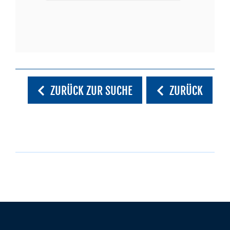
ZURÜCK ZUR SUCHE
ZURÜCK