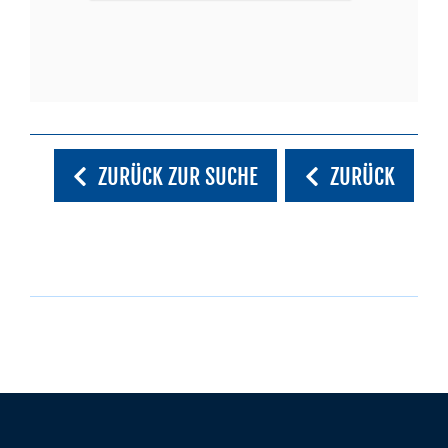
ZURÜCK ZUR SUCHE
ZURÜCK