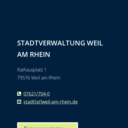
STADTVERWALTUNG WEIL
AM RHEIN
Rathausplatz 1
79576 Weil am Rhein
07621/704-0
stadt[at]weil-am-rhein.de