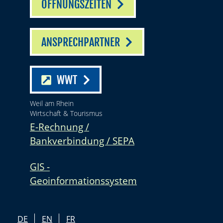
ÖFFNUNGSZEITEN
ANSPRECHPARTNER
WWT
Weil am Rhein
Wirtschaft & Tourismus
E-Rechnung /
Bankverbindung / SEPA
GIS -
Geoinformationssystem
DE
EN
FR