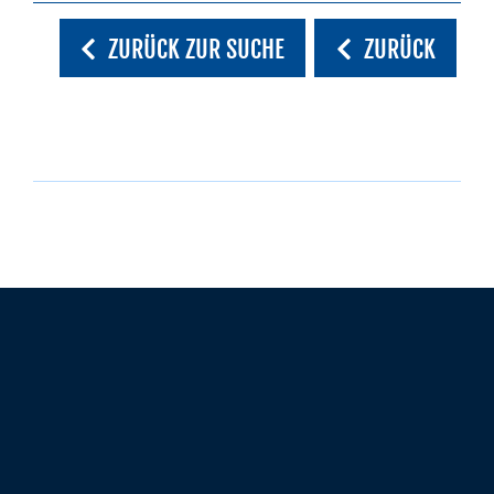
ZURÜCK ZUR SUCHE
ZURÜCK