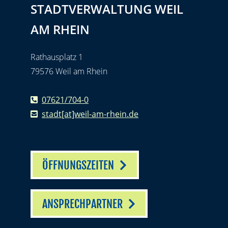
STADTVERWALTUNG WEIL
AM RHEIN
Rathausplatz 1
79576 Weil am Rhein
07621/704-0
stadt[at]weil-am-rhein.de
ÖFFNUNGSZEITEN
ANSPRECHPARTNER