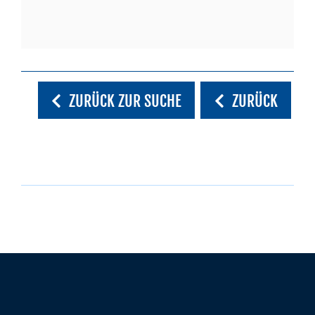
ZURÜCK ZUR SUCHE
ZURÜCK