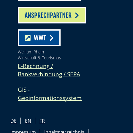
ANSPRECHPARTNER
WWT
Weil am Rhein
Wirtschaft & Tourismus
E-Rechnung /
Bankverbindung / SEPA
GIS -
Geoinformationssystem
DE
EN
FR
Impressum
Inhaltsverzeichnis