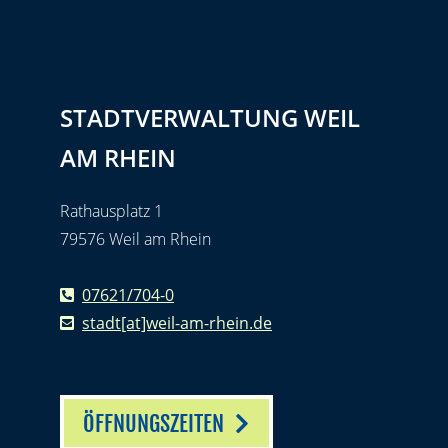
STADTVERWALTUNG WEIL
AM RHEIN
Rathausplatz 1
79576 Weil am Rhein
07621/704-0
stadt[at]weil-am-rhein.de
ÖFFNUNGSZEITEN