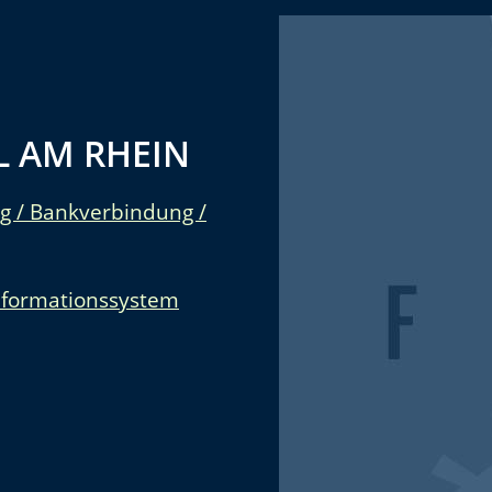
 AM RHEIN
g / Bankverbindung /
nformationssystem