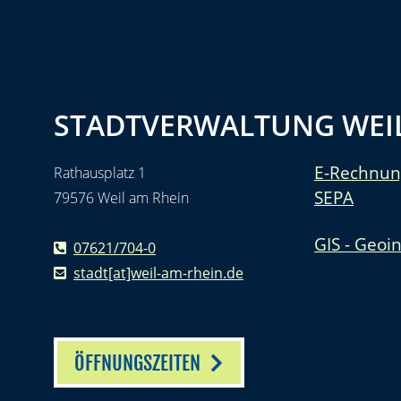
STADTVERWALTUNG WEIL
E-Rechnun
Rathausplatz 1
SEPA
79576 Weil am Rhein
GIS - Geoi
07621/704-0
stadt[at]weil-am-rhein.de
ÖFFNUNGSZEITEN