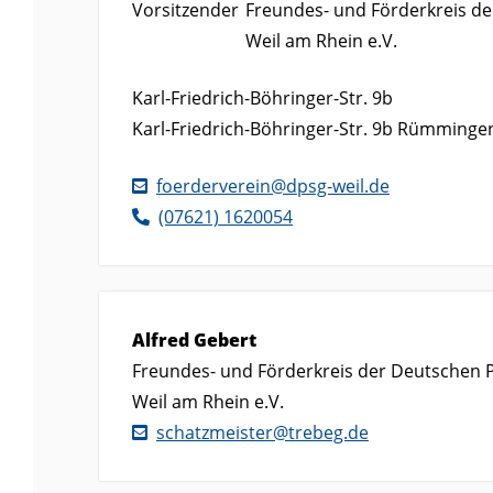
Vorsitzender
Freundes- und Förderkreis de
Weil am Rhein e.V.
Karl-Friedrich-Böhringer-Str. 9b
Karl-Friedrich-Böhringer-Str. 9b
Rümminge
foerderverein@dpsg-weil.de
(0
76
21) 1
62
00
54
Alfred
Gebert
Freundes- und Förderkreis der Deutschen Pf
Weil am Rhein e.V.
schatzmeister@trebeg.de