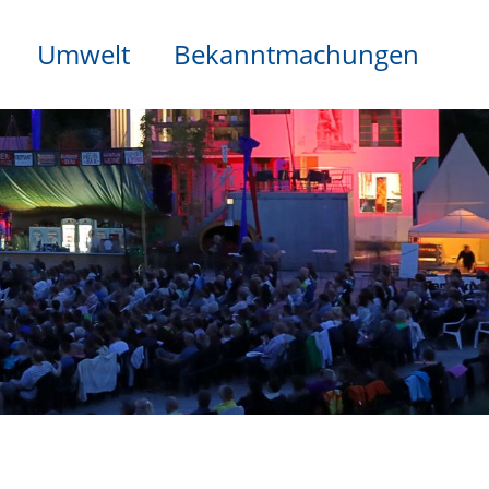
Umwelt
Bekanntmachungen