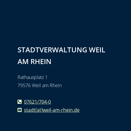
STADTVERWALTUNG WEIL
AM RHEIN
Rathausplatz 1
79576 Weil am Rhein
07621/704-0
stadt[at]weil-am-rhein.de