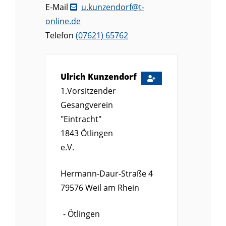
E-Mail
u.kunzendorf@t-
online.de
Telefon
(0
76
21) 6
57
62
Ulrich
Kunzendorf
1.Vorsitzender
Gesangverein
"Eintracht"
1843 Ötlingen
e.V.
Hermann-Daur-Straße 4
79576
Weil am Rhein
Ötlingen