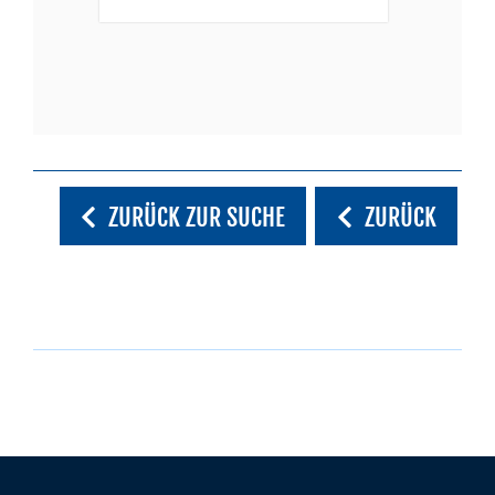
ZURÜCK ZUR SUCHE
ZURÜCK