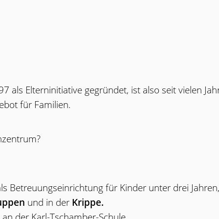
s Elterninitiative gegründet, ist also seit vielen Jah
gebot für Familien.
enzentrum?
s Betreuungseinrichtung für Kinder unter drei Jahren
ruppen
und in der
Krippe.
an der Karl-Tschamber-Schule.