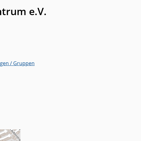
ntrum e.V.
ngen / Gruppen