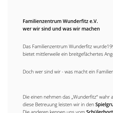
Familienzentrum Wunderfitz e.V.
wer wir sind und was wir machen
Das Familienzentrum Wunderfitz wurde1997 al
bietet mittlerweile ein breitgefächertes An
Doch wer sind wir - was macht ein Famili
Die einen nehmen das „Wunderfitz“ wahr al
diese Betreuung leisten wir in den
Spielg
Die anderen kennen uns vom
Schülerhort