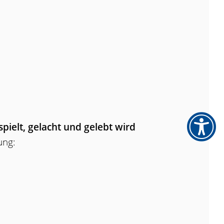
pielt, gelacht und gelebt wird
ung: