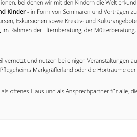
ionen, bei denen wir mit den Kindern die Welt erkund
nd Kinder -
in Form von Seminaren und Vorträgen z
sen, Exkursionen sowie Kreativ- und Kulturangebote
g
im Rahmen der Elternberatung, der Mütterberatung,
eil vernetzt und nutzen bei einigen Veranstaltungen 
Pflegeheims Markgräflerland oder die Horträume der
als offenes Haus und als Ansprechpartner für alle, die