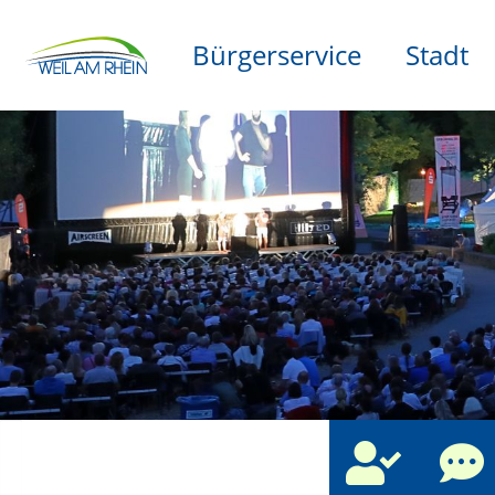
Bürgerservice
Stadt
che