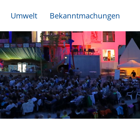
Umwelt
Bekanntmachungen