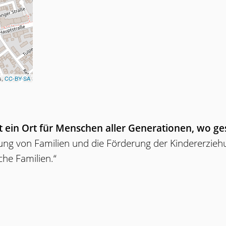
s,
CC-BY-SA
t ein Ort für Menschen aller Generationen, wo ges
ung von Familien und die Förderung der Kindererzieh
iche Familien.“