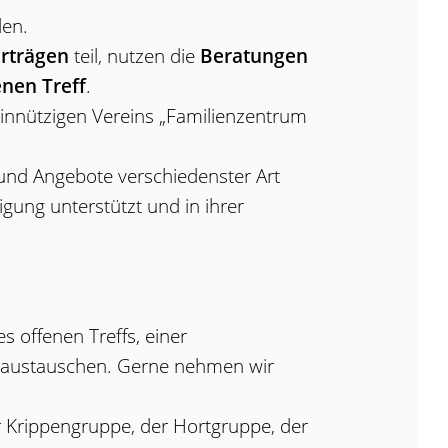
den.
rträgen
teil, nutzen die
Beratungen
enen Treff
.
innützigen Vereins „Familienzentrum
n und Angebote verschiedenster Art
gung unterstützt und in ihrer
s offenen Treffs, einer
n austauschen. Gerne nehmen wir
 Krippengruppe, der Hortgruppe, der