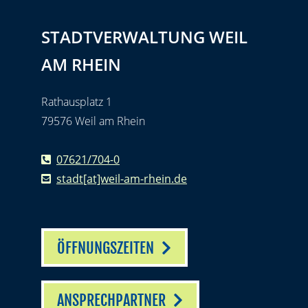
STADTVERWALTUNG WEIL
AM RHEIN
Rathausplatz 1
79576 Weil am Rhein
07621/704-0
stadt[at]weil-am-rhein.de
ÖFFNUNGSZEITEN
ANSPRECHPARTNER