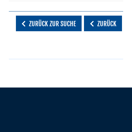
ZURÜCK ZUR SUCHE
ZURÜCK