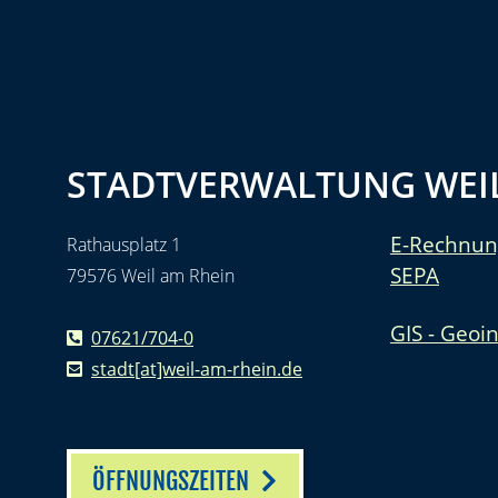
STADTVERWALTUNG WEIL
E-Rechnun
Rathausplatz 1
SEPA
79576 Weil am Rhein
GIS - Geoi
07621/704-0
stadt[at]weil-am-rhein.de
ÖFFNUNGSZEITEN