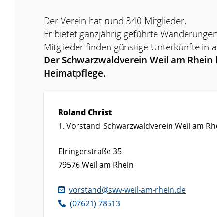
Der Verein hat rund 340 Mitglieder.
Er bietet ganzjährig geführte Wanderunge
Mitglieder finden günstige Unterkünfte i
Der Schwarzwaldverein Weil am Rhein b
Heimatpflege.
Roland
Christ
1. Vorstand
Schwarzwaldverein Weil am Rhe
Efringerstraße 35
79576
Weil am Rhein
vorstand@swv-weil-am-rhein.de
(0
76
21) 7
85
13