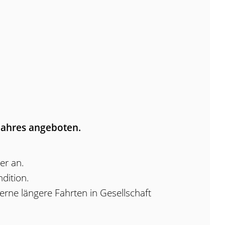
ahres angeboten.
er an.
dition.
erne längere Fahrten in Gesellschaft