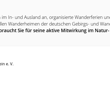
n im In- und Ausland an, organisierte Wanderferien u
n allen Wanderheimen der deutschen Gebirgs- und Wan
raucht Sie für seine aktive Mitwirkung im Natur
in e. V.