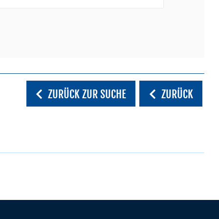
ZURÜCK ZUR SUCHE
ZURÜCK