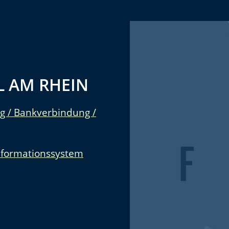
 AM RHEIN
g / Bankverbindung /
nformationssystem