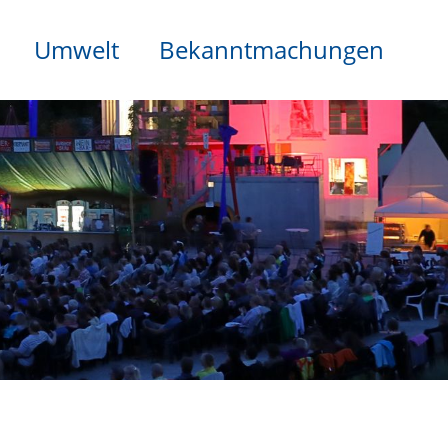
Umwelt
Bekanntmachungen