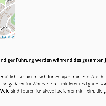
s,
CC-BY-SA
ndiger Führung werden während des gesamten J
emütlich, sie bieten sich für weniger trainierte Wander
sind gedacht für Wanderer mit mittlerer und guter Kon
 Velo
sind Touren für aktive Radfahrer mit Helm, die g