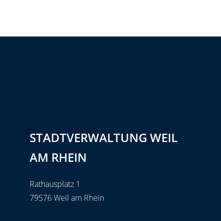
STADTVERWALTUNG WEIL
AM RHEIN
Rathausplatz 1
79576 Weil am Rhein