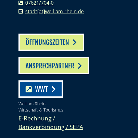
07621/704-0
stadt[at]weil-am-rhein.de
ÖFFNUNGSZEITEN
ANSPRECHPARTNER
WWT
Weil am Rhein
Wirtschaft & Tourismus
E-Rechnung /
Bankverbindung / SEPA