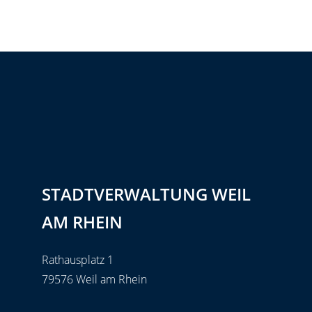
STADTVERWALTUNG WEIL
AM RHEIN
Rathausplatz 1
79576 Weil am Rhein