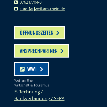
07621/704-0
stadt[at]weil-am-rhein.de
ÖFFNUNGSZEITEN
ANSPRECHPARTNER
WWT
Weil am Rhein
Wirtschaft & Tourismus
E-Rechnung /
Bankverbindung / SEPA