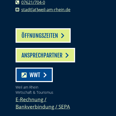
07621/704-0
stadt[at]weil-am-rhein.de
ÖFFNUNGSZEITEN
ANSPRECHPARTNER
WWT
Weil am Rhein
Wirtschaft & Tourismus
E-Rechnung /
Bankverbindung / SEPA