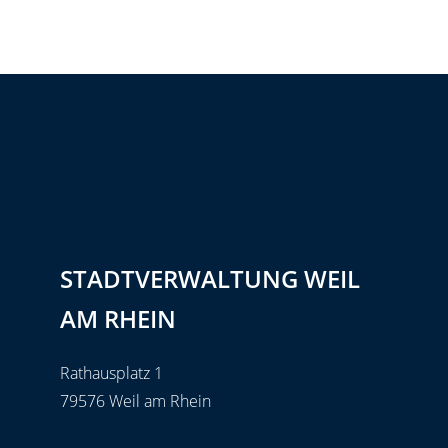
STADTVERWALTUNG WEIL
AM RHEIN
Rathausplatz 1
79576 Weil am Rhein