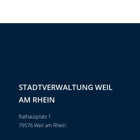
STADTVERWALTUNG WEIL
AM RHEIN
Rathausplatz 1
79576 Weil am Rhein