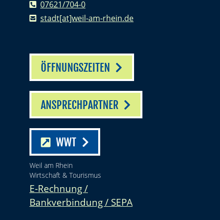
07621/704-0
stadt[at]weil-am-rhein.de
ÖFFNUNGSZEITEN
ANSPRECHPARTNER
WWT
Weil am Rhein
Wirtschaft & Tourismus
E-Rechnung /
Bankverbindung / SEPA