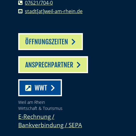
07621/704-0
stadt[at]weil-am-rhein.de
ÖFFNUNGSZEITEN
ANSPRECHPARTNER
WWT
Weil am Rhein
Wirtschaft & Tourismus
E-Rechnung /
Bankverbindung / SEPA