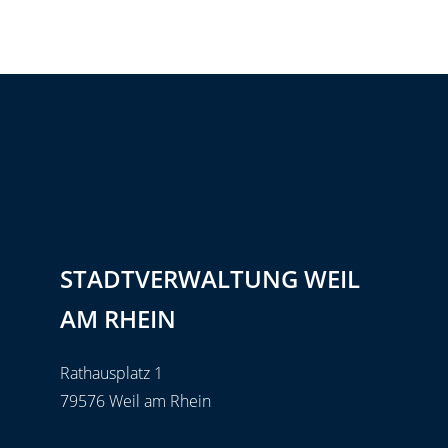
STADTVERWALTUNG WEIL
AM RHEIN
Rathausplatz 1
79576 Weil am Rhein