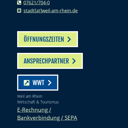
07621/704-0
stadt[at]weil-am-rhein.de
ÖFFNUNGSZEITEN
ANSPRECHPARTNER
WWT
Weil am Rhein
Wirtschaft & Tourismus
E-Rechnung /
Bankverbindung / SEPA