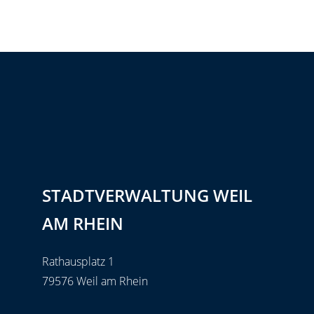
STADTVERWALTUNG WEIL
AM RHEIN
Rathausplatz 1
79576 Weil am Rhein