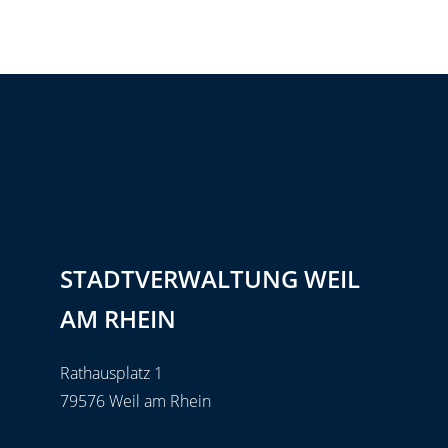
STADTVERWALTUNG WEIL
AM RHEIN
Rathausplatz 1
79576 Weil am Rhein