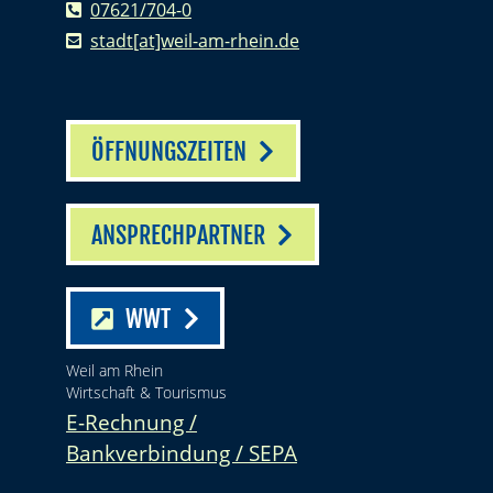
07621/704-0
stadt[at]weil-am-rhein.de
ÖFFNUNGSZEITEN
ANSPRECHPARTNER
WWT
Weil am Rhein
Wirtschaft & Tourismus
E-Rechnung /
Bankverbindung / SEPA