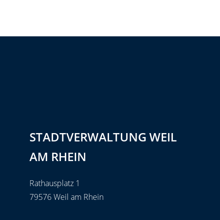
STADTVERWALTUNG WEIL
AM RHEIN
Rathausplatz 1
79576 Weil am Rhein