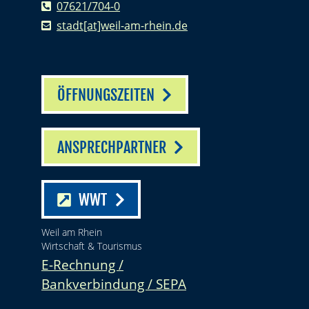
07621/704-0
stadt[at]weil-am-rhein.de
ÖFFNUNGSZEITEN
ANSPRECHPARTNER
WWT
Weil am Rhein
Wirtschaft & Tourismus
E-Rechnung /
Bankverbindung / SEPA