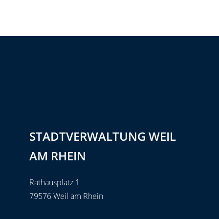
STADTVERWALTUNG WEIL
AM RHEIN
Rathausplatz 1
79576 Weil am Rhein