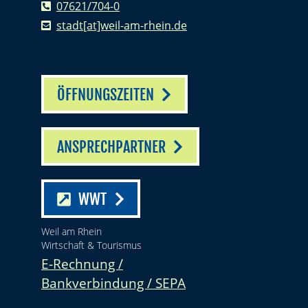
07621/704-0
stadt[at]weil-am-rhein.de
ÖFFNUNGSZEITEN
ANSPRECHPARTNER
WWT
Weil am Rhein
Wirtschaft & Tourismus
E-Rechnung /
Bankverbindung / SEPA